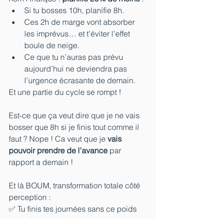
Si tu bosses 10h, planifie 8h.
Ces 2h de marge vont absorber 
les imprévus… et t’éviter l’effet 
boule de neige.
Ce que tu n’auras pas prévu 
aujourd’hui ne deviendra pas 
l’urgence écrasante de demain.
Et une partie du cycle se rompt ! 
Est-ce que ça veut dire que je ne vais 
bosser que 8h si je finis tout comme il 
faut ? Nope ! Ca veut que je 
vais 
pouvoir prendre de l’avance
 par 
rapport a demain !
Et là BOUM, transformation totale côté 
perception :
✅ Tu finis tes journées sans ce poids 