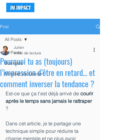
Post
All Posts
Julien
All Posts
4 min de lecture
Pourquoi tu as (toujours)
Business
l’impression d’être en retard… et
Mindset de Leader
comment inverser la tendance ?
Est-ce que ça t’est déjà arrivé de 
courir 
après le temps sans jamais le rattraper
? 
Dans cet article, je te partage une 
technique simple pour réduire ta 
charge mentale et ne plus avoir 