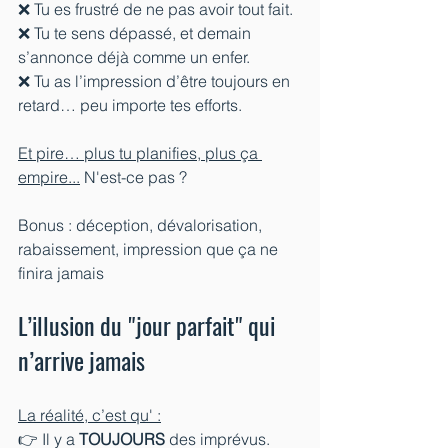
❌ Tu es frustré de ne pas avoir tout fait.
❌ Tu te sens dépassé, et demain 
s’annonce déjà comme un enfer.
❌ Tu as l’impression d’être toujours en 
retard… peu importe tes efforts.
Et pire… plus tu planifies, plus ça 
empire...
 N'est-ce pas ?
Bonus : déception, dévalorisation, 
rabaissement, impression que ça ne 
finira jamais
L’illusion du "jour parfait" qui 
n’arrive jamais
La réalité, c’est qu' :
👉 Il y a 
TOUJOURS
 des imprévus.