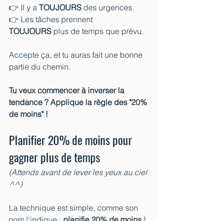
👉 Il y a 
TOUJOURS
 des urgences.
👉 Les tâches prennent 
TOUJOURS
 plus de temps que prévu.
Accepte ça, et tu auras fait une bonne 
partie du chemin.
Tu veux commencer à inverser la 
tendance ? Applique la règle des "20% 
de moins" !
Planifier 20% de moins pour 
gagner plus de temps
(Attends avant de lever les yeux au ciel 
^^)
La technique est simple, comme son 
nom l'indique : 
planifie 20% de moins
 ! 