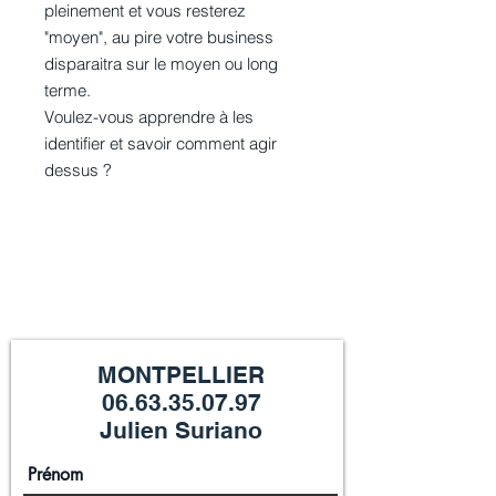
pleinement et vous resterez
"moyen", au pire votre business
disparaitra sur le moyen ou long
terme.
Voulez-vous apprendre à les
identifier et savoir comment agir
dessus ?
CONTACTE-NOUS
PRÊT
À FAIRE LE PAS VERS VOTRE OBJECTIF ?
MONTPELLIER
06.63.35.07.97
Julien Suriano
Prénom