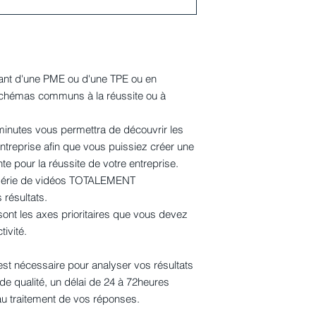
ant d'une PME ou d'une TPE ou en
s schémas communs à la réussite ou à
minutes vous permettra de découvrir les
entreprise afin que vous puissiez créer une
te pour la réussite de votre entreprise.
 série de vidéos TOTALEMENT
 résultats.
nt les axes prioritaires que vous devez
tivité.
est nécessaire pour analyser vos résultats
de qualité, un délai de 24 à 72heures
au traitement de vos réponses.