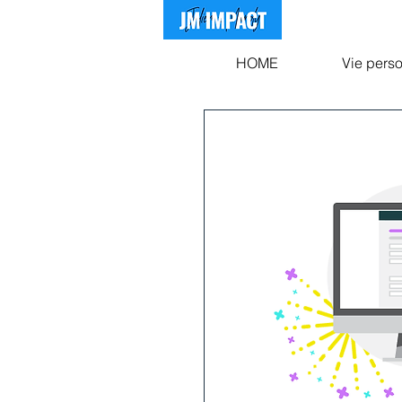
HOME
Vie pers