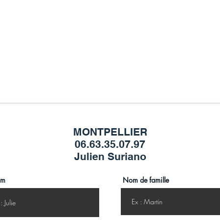
CONTACTE-NOUS
PRÊT
À FAIRE LE PAS VERS VOTRE OBJECTIF ?
MONTPELLIER
06.63.35.07.97
Julien Suriano
om
Nom de famille