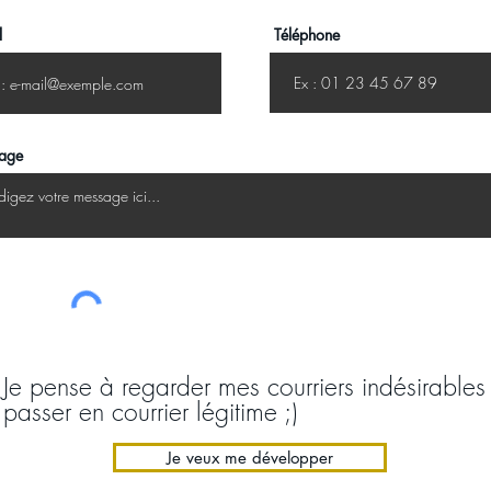
l
Téléphone
age
Je pense à regarder mes courriers indésirables 
passer en courrier légitime ;)
Je veux me développer