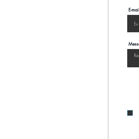
E-mai
Mess